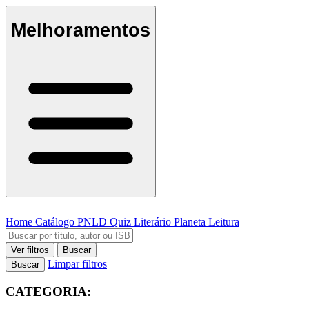
Melhoramentos
Home
Catálogo
PNLD
Quiz Literário
Planeta Leitura
Ver filtros
Buscar
Limpar filtros
Buscar
CATEGORIA: