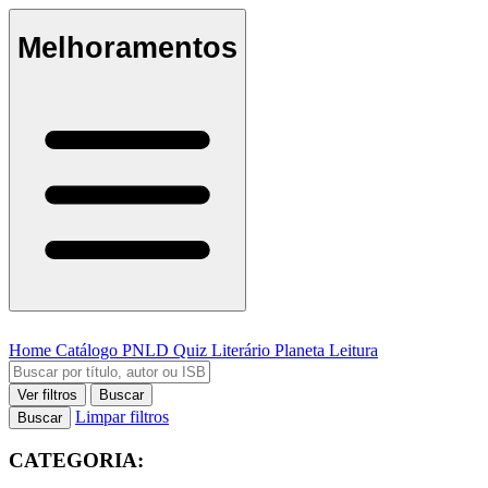
Melhoramentos
Home
Catálogo
PNLD
Quiz Literário
Planeta Leitura
Ver filtros
Buscar
Limpar filtros
Buscar
CATEGORIA: