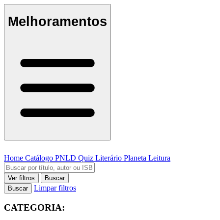
Melhoramentos
Home
Catálogo
PNLD
Quiz Literário
Planeta Leitura
Ver filtros
Buscar
Limpar filtros
Buscar
CATEGORIA: