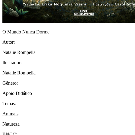
O Mundo Nunca Dorme
Autor:
Natalie Rompella
Ilustrador:
Natalie Rompella
Gênero:
Apoio Didático
Temas:
Animais
Natureza
BNCC: