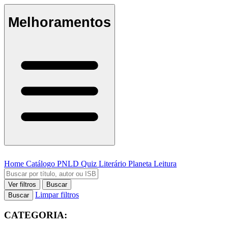
Melhoramentos
Home
Catálogo
PNLD
Quiz Literário
Planeta Leitura
Ver filtros
Buscar
Limpar filtros
Buscar
CATEGORIA: