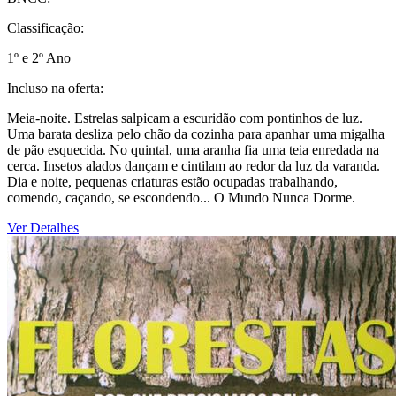
Classificação:
1º e 2º Ano
Incluso na oferta:
Meia-noite. Estrelas salpicam a escuridão com pontinhos de luz.
Uma barata desliza pelo chão da cozinha para apanhar uma migalha
de pão esquecida. No quintal, uma aranha fia uma teia enredada na
cerca. Insetos alados dançam e cintilam ao redor da luz da varanda.
Dia e noite, pequenas criaturas estão ocupadas trabalhando,
comendo, caçando, se escondendo... O Mundo Nunca Dorme.
Ver Detalhes