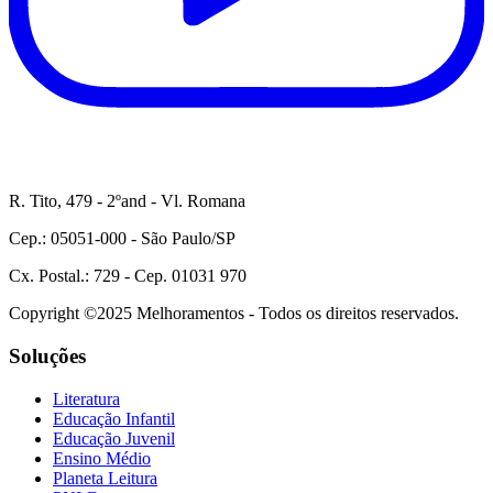
R. Tito, 479 - 2ºand - Vl. Romana
Cep.: 05051-000 - São Paulo/SP
Cx. Postal.: 729 - Cep. 01031 970
Copyright ©2025 Melhoramentos - Todos os direitos reservados.
Soluções
Literatura
Educação Infantil
Educação Juvenil
Ensino Médio
Planeta Leitura