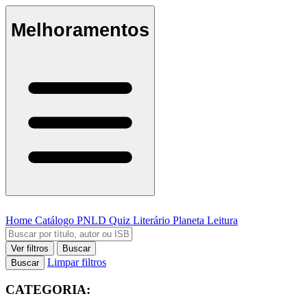
Melhoramentos
Home
Catálogo
PNLD
Quiz Literário
Planeta Leitura
Ver filtros
Buscar
Limpar filtros
Buscar
CATEGORIA: