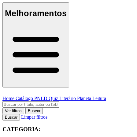
Melhoramentos
Home
Catálogo
PNLD
Quiz Literário
Planeta Leitura
Ver filtros
Buscar
Limpar filtros
Buscar
CATEGORIA: