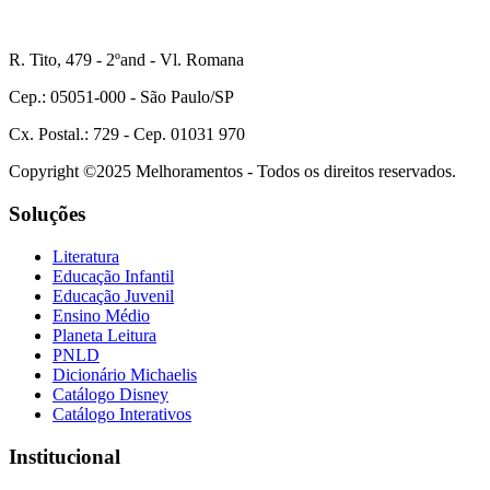
R. Tito, 479 - 2ºand - Vl. Romana
Cep.: 05051-000 - São Paulo/SP
Cx. Postal.: 729 - Cep. 01031 970
Copyright ©2025 Melhoramentos - Todos os direitos reservados.
Soluções
Literatura
Educação Infantil
Educação Juvenil
Ensino Médio
Planeta Leitura
PNLD
Dicionário Michaelis
Catálogo Disney
Catálogo Interativos
Institucional