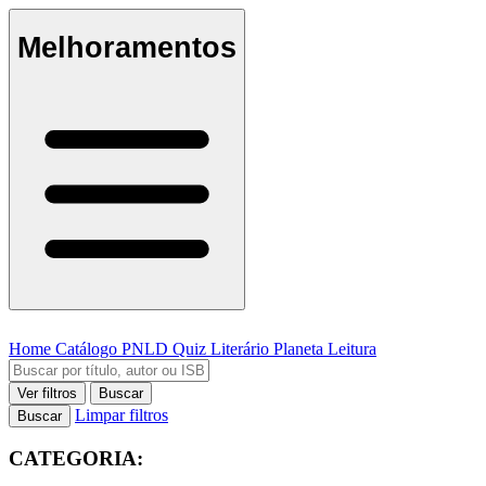
Melhoramentos
Home
Catálogo
PNLD
Quiz Literário
Planeta Leitura
Ver filtros
Buscar
Limpar filtros
Buscar
CATEGORIA: