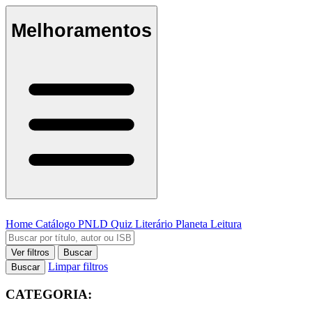
Melhoramentos
Home
Catálogo
PNLD
Quiz Literário
Planeta Leitura
Ver filtros
Buscar
Limpar filtros
Buscar
CATEGORIA: