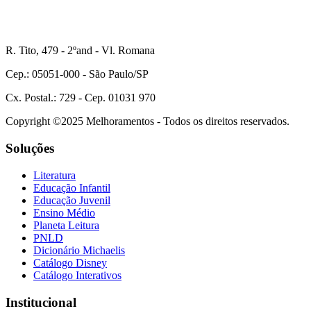
R. Tito, 479 - 2ºand - Vl. Romana
Cep.: 05051-000 - São Paulo/SP
Cx. Postal.: 729 - Cep. 01031 970
Copyright ©2025 Melhoramentos - Todos os direitos reservados.
Soluções
Literatura
Educação Infantil
Educação Juvenil
Ensino Médio
Planeta Leitura
PNLD
Dicionário Michaelis
Catálogo Disney
Catálogo Interativos
Institucional