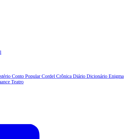
l
stério
Conto Popular
Cordel
Crônica
Diário
Dicionário
Enigma
ance
Teatro