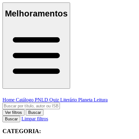
Melhoramentos
Home
Catálogo
PNLD
Quiz Literário
Planeta Leitura
Ver filtros
Buscar
Limpar filtros
Buscar
CATEGORIA: