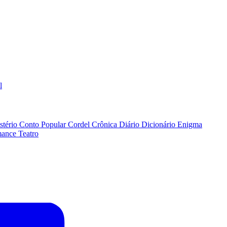
l
stério
Conto Popular
Cordel
Crônica
Diário
Dicionário
Enigma
ance
Teatro