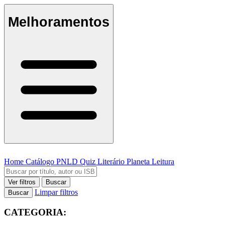
Melhoramentos
Home
Catálogo
PNLD
Quiz Literário
Planeta Leitura
Ver filtros
Buscar
Limpar filtros
Buscar
CATEGORIA: