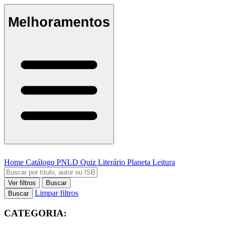
Melhoramentos
Home
Catálogo
PNLD
Quiz Literário
Planeta Leitura
Ver filtros
Buscar
Limpar filtros
Buscar
CATEGORIA: