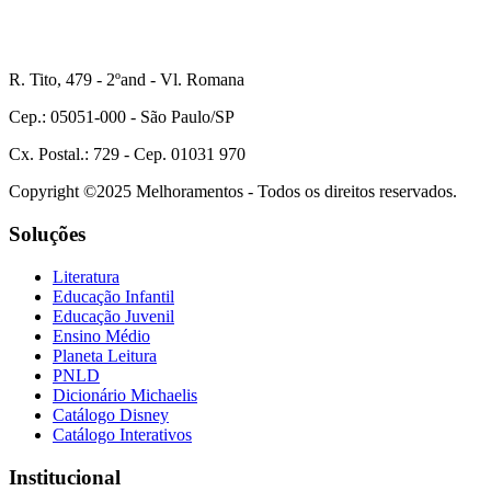
R. Tito, 479 - 2ºand - Vl. Romana
Cep.: 05051-000 - São Paulo/SP
Cx. Postal.: 729 - Cep. 01031 970
Copyright ©2025 Melhoramentos - Todos os direitos reservados.
Soluções
Literatura
Educação Infantil
Educação Juvenil
Ensino Médio
Planeta Leitura
PNLD
Dicionário Michaelis
Catálogo Disney
Catálogo Interativos
Institucional