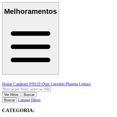
Melhoramentos
Home
Catálogo
PNLD
Quiz Literário
Planeta Leitura
Ver filtros
Buscar
Limpar filtros
Buscar
CATEGORIA: