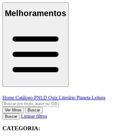
Melhoramentos
Home
Catálogo
PNLD
Quiz Literário
Planeta Leitura
Ver filtros
Buscar
Limpar filtros
Buscar
CATEGORIA: