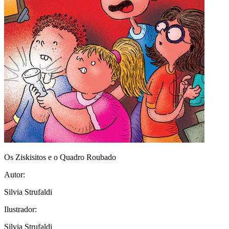
Os Ziskisitos e o Quadro Roubado
Autor:
Silvia Strufaldi
Ilustrador:
Silvia Strufaldi