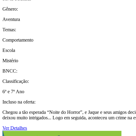
Gênero:
Aventura
Temas:
Comportamento
Escola
Mistério
BNCC:
Classificação:
6º e 7º Ano
Incluso na oferta:
Chegou a tão esperada “Noite do Horror”, e Jaque e seus amigos decid
deixou muito intrigados... Logo em seguida, aconteceu um crime na e
Ver Detalhes