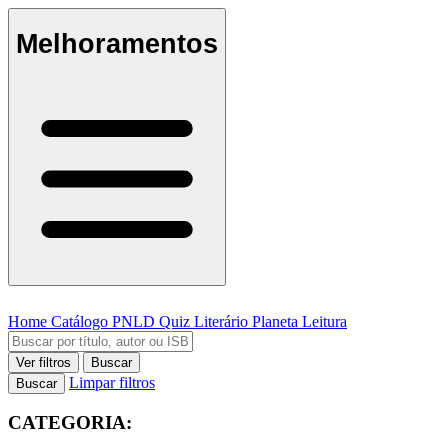
Melhoramentos
Home
Catálogo
PNLD
Quiz Literário
Planeta Leitura
Ver filtros
Buscar
Limpar filtros
Buscar
CATEGORIA: