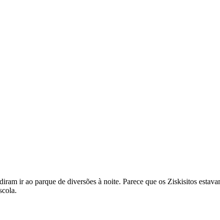
iram ir ao parque de diversões à noite. Parece que os Ziskisitos estav
scola.