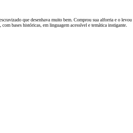
scravizado que desenhava muito bem. Comprou sua alforria e o levou p
, com bases históricas, em linguagem acessível e temática instigante.