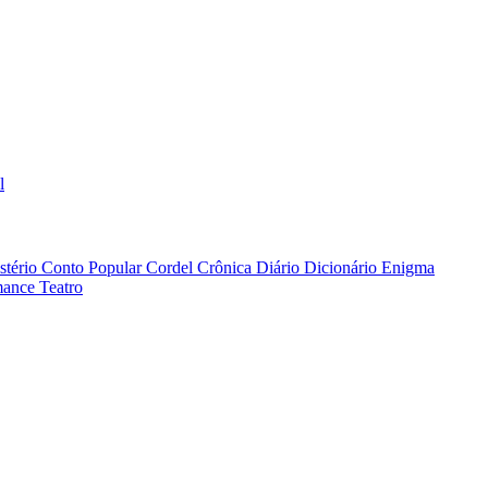
l
stério
Conto Popular
Cordel
Crônica
Diário
Dicionário
Enigma
ance
Teatro