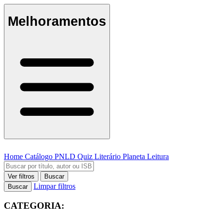
Melhoramentos
Home
Catálogo
PNLD
Quiz Literário
Planeta Leitura
Ver filtros
Buscar
Limpar filtros
Buscar
CATEGORIA: