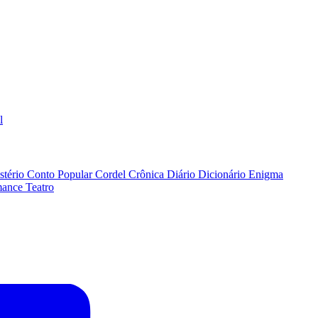
l
stério
Conto Popular
Cordel
Crônica
Diário
Dicionário
Enigma
ance
Teatro