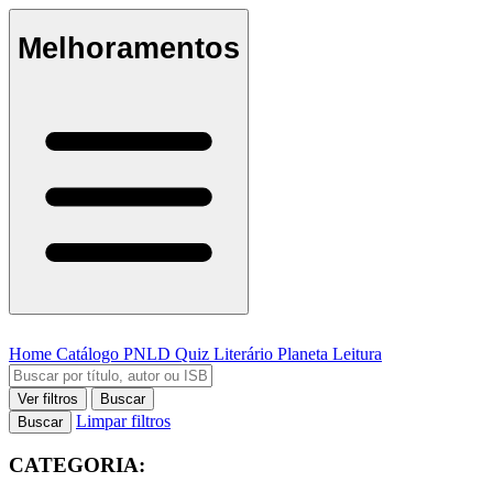
Melhoramentos
Home
Catálogo
PNLD
Quiz Literário
Planeta Leitura
Ver filtros
Buscar
Limpar filtros
Buscar
CATEGORIA: