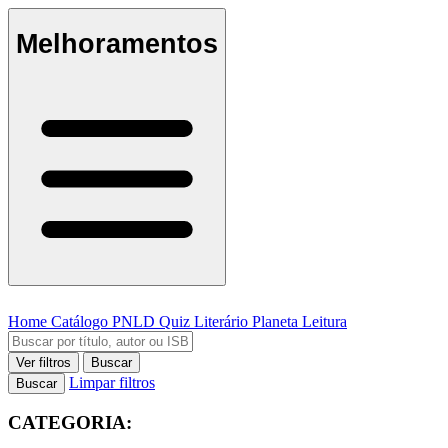
Melhoramentos
Home
Catálogo
PNLD
Quiz Literário
Planeta Leitura
Ver filtros
Buscar
Limpar filtros
Buscar
CATEGORIA: