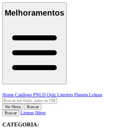
Melhoramentos
Home
Catálogo
PNLD
Quiz Literário
Planeta Leitura
Ver filtros
Buscar
Limpar filtros
Buscar
CATEGORIA: