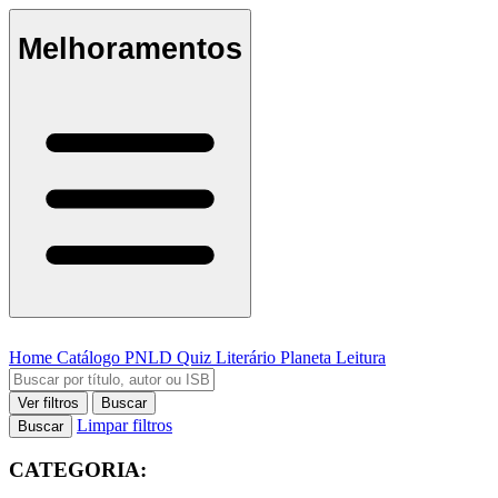
Melhoramentos
Home
Catálogo
PNLD
Quiz Literário
Planeta Leitura
Ver filtros
Buscar
Limpar filtros
Buscar
CATEGORIA: