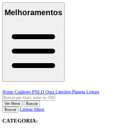
Melhoramentos
Home
Catálogo
PNLD
Quiz Literário
Planeta Leitura
Ver filtros
Buscar
Limpar filtros
Buscar
CATEGORIA: