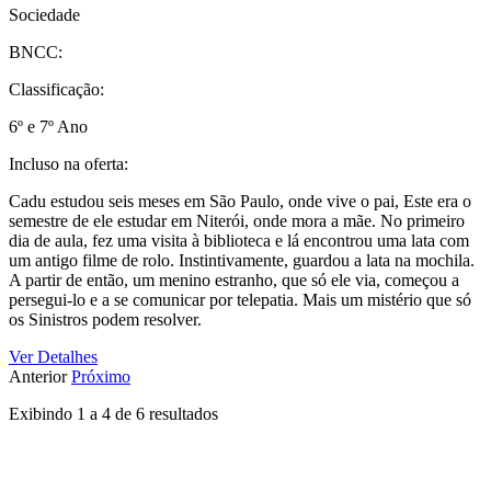
Sociedade
BNCC:
Classificação:
6º e 7º Ano
Incluso na oferta:
Cadu estudou seis meses em São Paulo, onde vive o pai, Este era o
semestre de ele estudar em Niterói, onde mora a mãe. No primeiro
dia de aula, fez uma visita à biblioteca e lá encontrou uma lata com
um antigo filme de rolo. Instintivamente, guardou a lata na mochila.
A partir de então, um menino estranho, que só ele via, começou a
persegui-lo e a se comunicar por telepatia. Mais um mistério que só
os Sinistros podem resolver.
Ver Detalhes
Anterior
Próximo
Exibindo
1
a
4
de
6
resultados