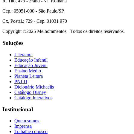
R. Tito, 479 - 2ºand - Vl. Romana
Cep.: 05051-000 - São Paulo/SP
Cx. Postal.: 729 - Cep. 01031 970
Copyright ©2025 Melhoramentos - Todos os direitos reservados.
Soluções
Literatura
Educação Infantil
Educação Juvenil
Ensino Médio
Planeta Leitura
PNLD
Dicionário Michaelis
Catálogo Disney
Catálogo Interativos
Institucional
Quem somos
Imprensa
Trabalhe conosco