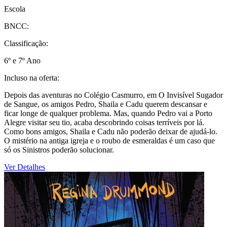
Escola
BNCC:
Classificação:
6º e 7º Ano
Incluso na oferta:
Depois das aventuras no Colégio Casmurro, em O Invisível Sugador
de Sangue, os amigos Pedro, Shaila e Cadu querem descansar e
ficar longe de qualquer problema. Mas, quando Pedro vai a Porto
Alegre visitar seu tio, acaba descobrindo coisas terríveis por lá.
Como bons amigos, Shaila e Cadu não poderão deixar de ajudá-lo.
O mistério na antiga igreja e o roubo de esmeraldas é um caso que
só os Sinistros poderão solucionar.
Ver Detalhes