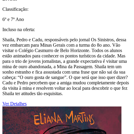
Classificação:
6º e 7º Ano
Incluso na oferta:
Shaila, Pedro e Cadu, responsáveis pelo jornal Os Sinistros, dessa
vez embarcam para Minas Gerais com a turma do 8o ano. Vão
visitar o Colégio Casmurro de Belo Horizonte. Todos os alunos
estão animados para conhecer os pontos turísticos da cidade. Mas
para o trio de jovens jornalistas, a grande expectativa é visitar uma
mina de ouro abandonada, a Mina da Passagem. Shaila tem um
sonho estranho e fica assustada com uma frase que não sai da sua
cabeça: “O ouro gosta de sangue”. O que será que isso quer dizer?
Cadu e Pedro percebem que a amiga mudou completamente depois
da visita à mina e resolvem voltar ao local para descobrir o que fez
Shaila ter atitudes tão esquisitas.
Ver Detalhes