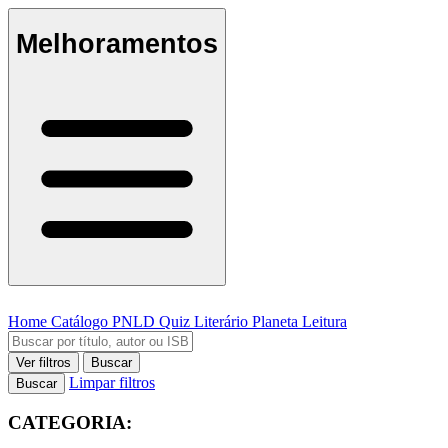
Melhoramentos
Home
Catálogo
PNLD
Quiz Literário
Planeta Leitura
Ver filtros
Buscar
Limpar filtros
Buscar
CATEGORIA: