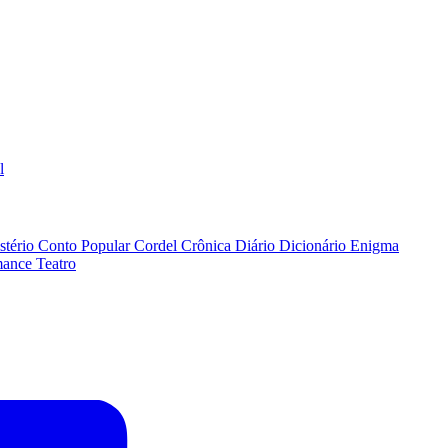
l
stério
Conto Popular
Cordel
Crônica
Diário
Dicionário
Enigma
ance
Teatro