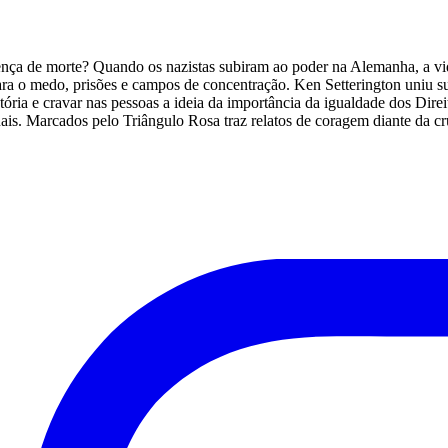
tença de morte? Quando os nazistas subiram ao poder na Alemanha, a v
ara o medo, prisões e campos de concentração. Ken Setterington uniu s
tória e cravar nas pessoas a ideia da importância da igualdade dos Dir
uais. Marcados pelo Triângulo Rosa traz relatos de coragem diante da