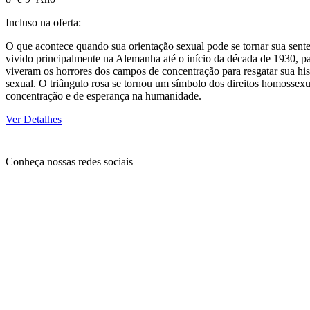
Incluso na oferta:
O que acontece quando sua orientação sexual pode se tornar sua sen
vivido principalmente na Alemanha até o início da década de 1930, p
viveram os horrores dos campos de concentração para resgatar sua his
sexual. O triângulo rosa se tornou um símbolo dos direitos homossex
concentração e de esperança na humanidade.
Ver Detalhes
Conheça nossas redes sociais