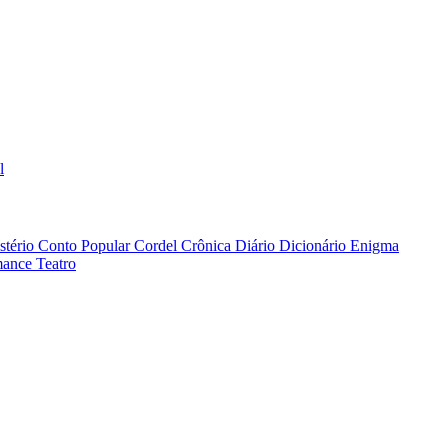
l
stério
Conto Popular
Cordel
Crônica
Diário
Dicionário
Enigma
ance
Teatro