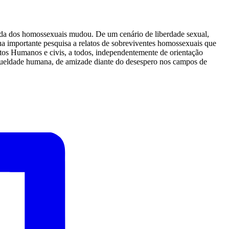
ida dos homossexuais mudou. De um cenário de liberdade sexual,
ua importante pesquisa a relatos de sobreviventes homossexuais que
eitos Humanos e civis, a todos, independentemente de orientação
 crueldade humana, de amizade diante do desespero nos campos de