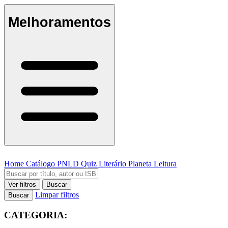
Melhoramentos
Home
Catálogo
PNLD
Quiz Literário
Planeta Leitura
Ver filtros
Buscar
Limpar filtros
Buscar
CATEGORIA: