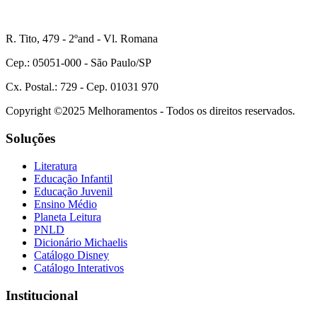
R. Tito, 479 - 2ºand - Vl. Romana
Cep.: 05051-000 - São Paulo/SP
Cx. Postal.: 729 - Cep. 01031 970
Copyright ©2025 Melhoramentos - Todos os direitos reservados.
Soluções
Literatura
Educação Infantil
Educação Juvenil
Ensino Médio
Planeta Leitura
PNLD
Dicionário Michaelis
Catálogo Disney
Catálogo Interativos
Institucional