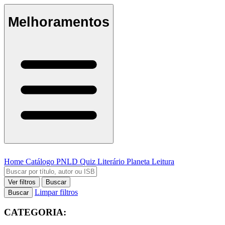
Melhoramentos
Home
Catálogo
PNLD
Quiz Literário
Planeta Leitura
Ver filtros
Buscar
Limpar filtros
Buscar
CATEGORIA: