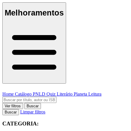
Melhoramentos
Home
Catálogo
PNLD
Quiz Literário
Planeta Leitura
Ver filtros
Buscar
Limpar filtros
Buscar
CATEGORIA: