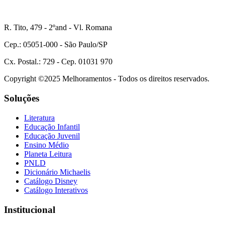
R. Tito, 479 - 2ºand - Vl. Romana
Cep.: 05051-000 - São Paulo/SP
Cx. Postal.: 729 - Cep. 01031 970
Copyright ©2025 Melhoramentos - Todos os direitos reservados.
Soluções
Literatura
Educação Infantil
Educação Juvenil
Ensino Médio
Planeta Leitura
PNLD
Dicionário Michaelis
Catálogo Disney
Catálogo Interativos
Institucional