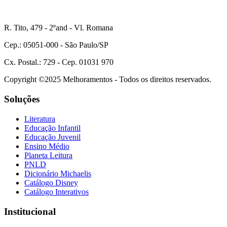
R. Tito, 479 - 2ºand - Vl. Romana
Cep.: 05051-000 - São Paulo/SP
Cx. Postal.: 729 - Cep. 01031 970
Copyright ©2025 Melhoramentos - Todos os direitos reservados.
Soluções
Literatura
Educação Infantil
Educação Juvenil
Ensino Médio
Planeta Leitura
PNLD
Dicionário Michaelis
Catálogo Disney
Catálogo Interativos
Institucional