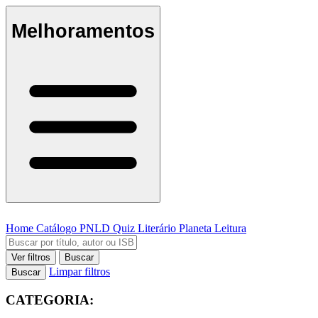
Melhoramentos
Home
Catálogo
PNLD
Quiz Literário
Planeta Leitura
Ver filtros
Buscar
Limpar filtros
Buscar
CATEGORIA: