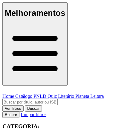
Melhoramentos
Home
Catálogo
PNLD
Quiz Literário
Planeta Leitura
Ver filtros
Buscar
Limpar filtros
Buscar
CATEGORIA: