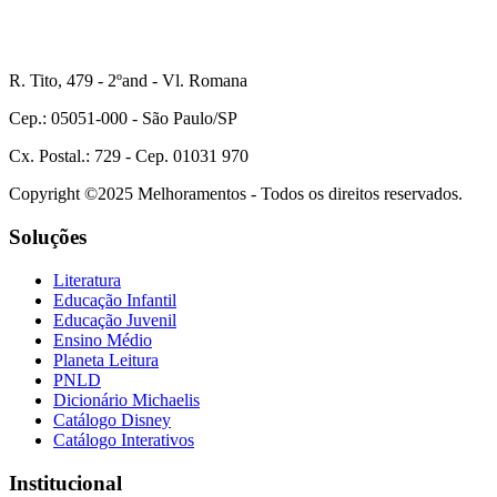
R. Tito, 479 - 2ºand - Vl. Romana
Cep.: 05051-000 - São Paulo/SP
Cx. Postal.: 729 - Cep. 01031 970
Copyright ©2025 Melhoramentos - Todos os direitos reservados.
Soluções
Literatura
Educação Infantil
Educação Juvenil
Ensino Médio
Planeta Leitura
PNLD
Dicionário Michaelis
Catálogo Disney
Catálogo Interativos
Institucional