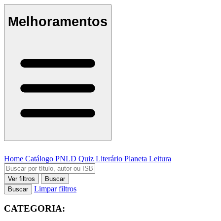
Melhoramentos
Home
Catálogo
PNLD
Quiz Literário
Planeta Leitura
Ver filtros
Buscar
Limpar filtros
Buscar
CATEGORIA: