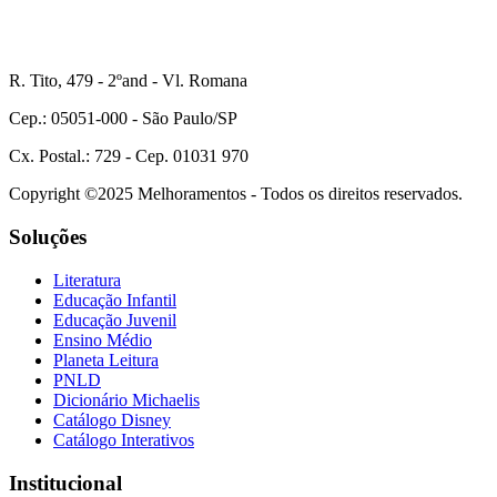
R. Tito, 479 - 2ºand - Vl. Romana
Cep.: 05051-000 - São Paulo/SP
Cx. Postal.: 729 - Cep. 01031 970
Copyright ©2025 Melhoramentos - Todos os direitos reservados.
Soluções
Literatura
Educação Infantil
Educação Juvenil
Ensino Médio
Planeta Leitura
PNLD
Dicionário Michaelis
Catálogo Disney
Catálogo Interativos
Institucional