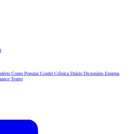
l
stério
Conto Popular
Cordel
Crônica
Diário
Dicionário
Enigma
ance
Teatro