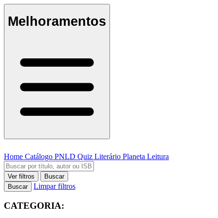
Melhoramentos
Home
Catálogo
PNLD
Quiz Literário
Planeta Leitura
Ver filtros
Buscar
Limpar filtros
Buscar
CATEGORIA: