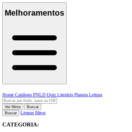
Melhoramentos
Home
Catálogo
PNLD
Quiz Literário
Planeta Leitura
Ver filtros
Buscar
Limpar filtros
Buscar
CATEGORIA: