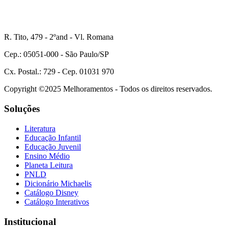
R. Tito, 479 - 2ºand - Vl. Romana
Cep.: 05051-000 - São Paulo/SP
Cx. Postal.: 729 - Cep. 01031 970
Copyright ©2025 Melhoramentos - Todos os direitos reservados.
Soluções
Literatura
Educação Infantil
Educação Juvenil
Ensino Médio
Planeta Leitura
PNLD
Dicionário Michaelis
Catálogo Disney
Catálogo Interativos
Institucional