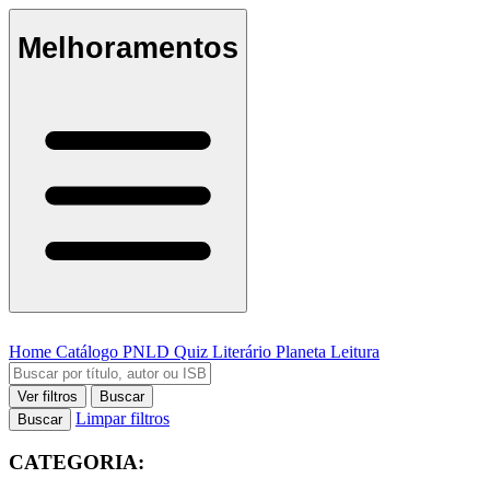
Melhoramentos
Home
Catálogo
PNLD
Quiz Literário
Planeta Leitura
Ver filtros
Buscar
Limpar filtros
Buscar
CATEGORIA: