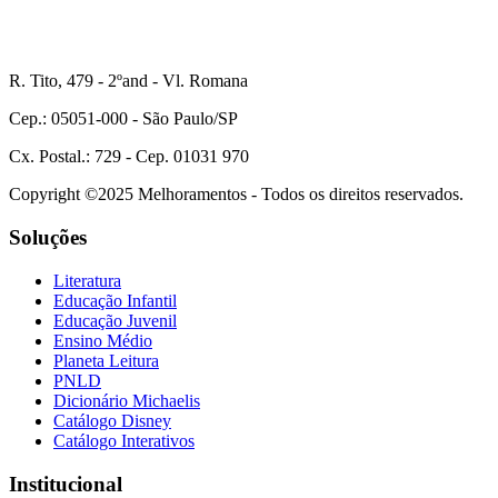
R. Tito, 479 - 2ºand - Vl. Romana
Cep.: 05051-000 - São Paulo/SP
Cx. Postal.: 729 - Cep. 01031 970
Copyright ©2025 Melhoramentos - Todos os direitos reservados.
Soluções
Literatura
Educação Infantil
Educação Juvenil
Ensino Médio
Planeta Leitura
PNLD
Dicionário Michaelis
Catálogo Disney
Catálogo Interativos
Institucional