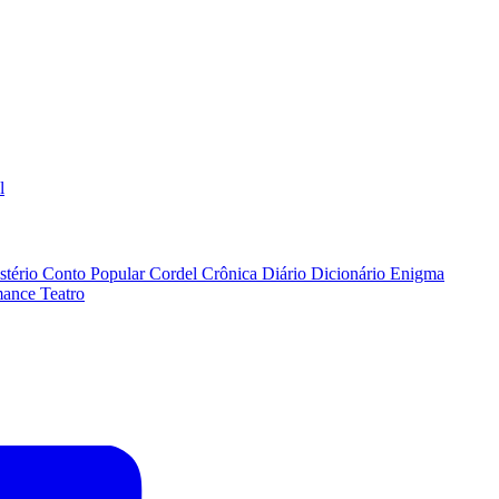
l
stério
Conto Popular
Cordel
Crônica
Diário
Dicionário
Enigma
ance
Teatro