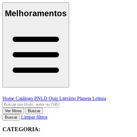
Melhoramentos
Home
Catálogo
PNLD
Quiz Literário
Planeta Leitura
Ver filtros
Buscar
Limpar filtros
Buscar
CATEGORIA: