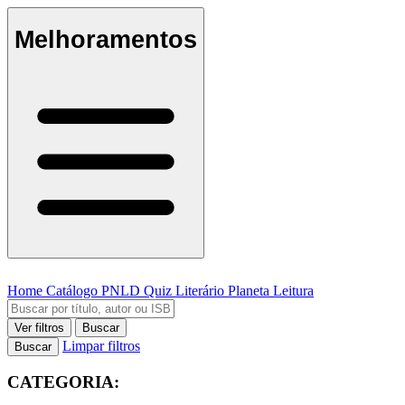
Melhoramentos
Home
Catálogo
PNLD
Quiz Literário
Planeta Leitura
Ver filtros
Buscar
Limpar filtros
Buscar
CATEGORIA: