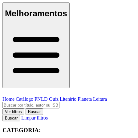
Melhoramentos
Home
Catálogo
PNLD
Quiz Literário
Planeta Leitura
Ver filtros
Buscar
Limpar filtros
Buscar
CATEGORIA: