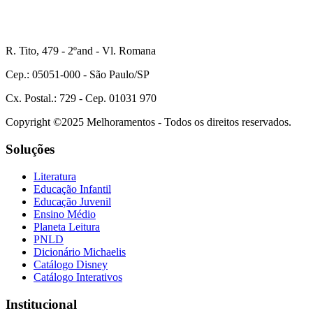
R. Tito, 479 - 2ºand - Vl. Romana
Cep.: 05051-000 - São Paulo/SP
Cx. Postal.: 729 - Cep. 01031 970
Copyright ©2025 Melhoramentos - Todos os direitos reservados.
Soluções
Literatura
Educação Infantil
Educação Juvenil
Ensino Médio
Planeta Leitura
PNLD
Dicionário Michaelis
Catálogo Disney
Catálogo Interativos
Institucional