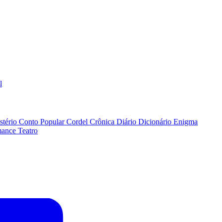
l
stério
Conto Popular
Cordel
Crônica
Diário
Dicionário
Enigma
ance
Teatro