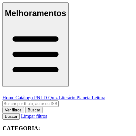
Melhoramentos
Home
Catálogo
PNLD
Quiz Literário
Planeta Leitura
Ver filtros
Buscar
Limpar filtros
Buscar
CATEGORIA: