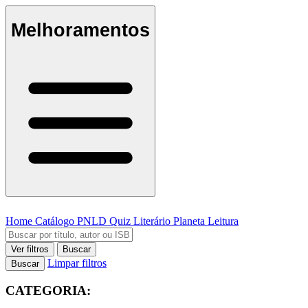
Melhoramentos
Home
Catálogo
PNLD
Quiz Literário
Planeta Leitura
Ver filtros
Buscar
Limpar filtros
Buscar
CATEGORIA: