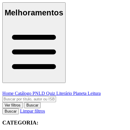
Melhoramentos
Home
Catálogo
PNLD
Quiz Literário
Planeta Leitura
Ver filtros
Buscar
Limpar filtros
Buscar
CATEGORIA: