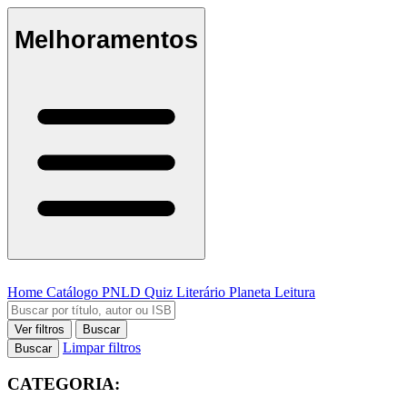
Melhoramentos
Home
Catálogo
PNLD
Quiz Literário
Planeta Leitura
Ver filtros
Buscar
Limpar filtros
Buscar
CATEGORIA: