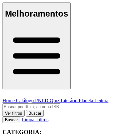
Melhoramentos
Home
Catálogo
PNLD
Quiz Literário
Planeta Leitura
Ver filtros
Buscar
Limpar filtros
Buscar
CATEGORIA: