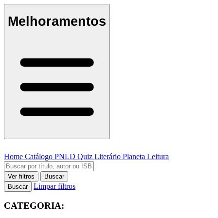
Melhoramentos
Home
Catálogo
PNLD
Quiz Literário
Planeta Leitura
Ver filtros
Buscar
Limpar filtros
Buscar
CATEGORIA: