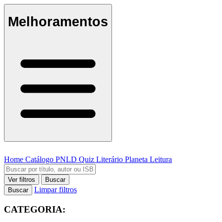
Melhoramentos
Home
Catálogo
PNLD
Quiz Literário
Planeta Leitura
Ver filtros
Buscar
Limpar filtros
Buscar
CATEGORIA: