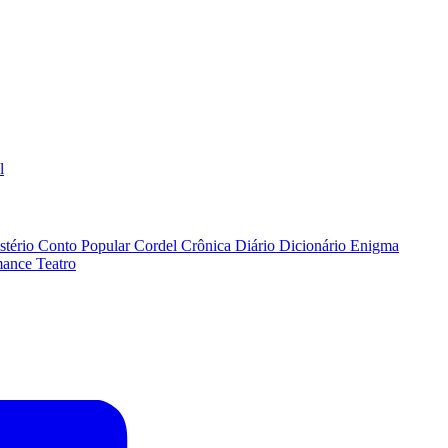
l
stério
Conto Popular
Cordel
Crônica
Diário
Dicionário
Enigma
ance
Teatro