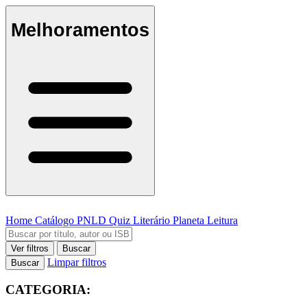
Melhoramentos
Home
Catálogo
PNLD
Quiz Literário
Planeta Leitura
Ver filtros
Buscar
Limpar filtros
Buscar
CATEGORIA: