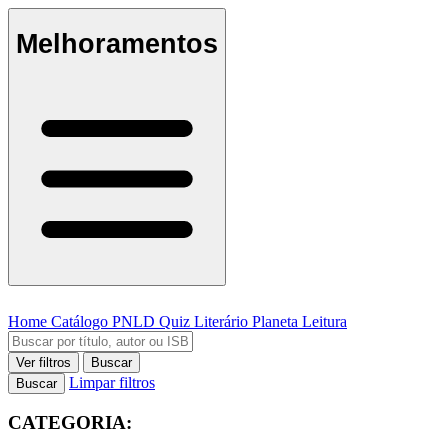
Melhoramentos
Home
Catálogo
PNLD
Quiz Literário
Planeta Leitura
Ver filtros
Buscar
Limpar filtros
Buscar
CATEGORIA: