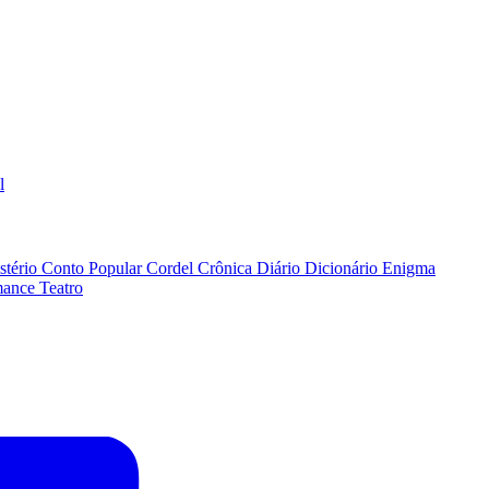
l
stério
Conto Popular
Cordel
Crônica
Diário
Dicionário
Enigma
ance
Teatro