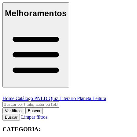
Melhoramentos
Home
Catálogo
PNLD
Quiz Literário
Planeta Leitura
Ver filtros
Buscar
Limpar filtros
Buscar
CATEGORIA: