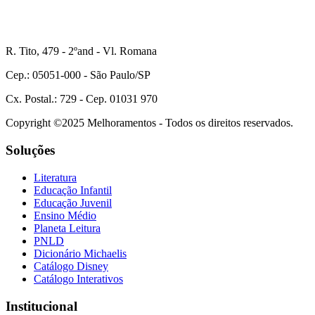
R. Tito, 479 - 2ºand - Vl. Romana
Cep.: 05051-000 - São Paulo/SP
Cx. Postal.: 729 - Cep. 01031 970
Copyright ©2025 Melhoramentos - Todos os direitos reservados.
Soluções
Literatura
Educação Infantil
Educação Juvenil
Ensino Médio
Planeta Leitura
PNLD
Dicionário Michaelis
Catálogo Disney
Catálogo Interativos
Institucional