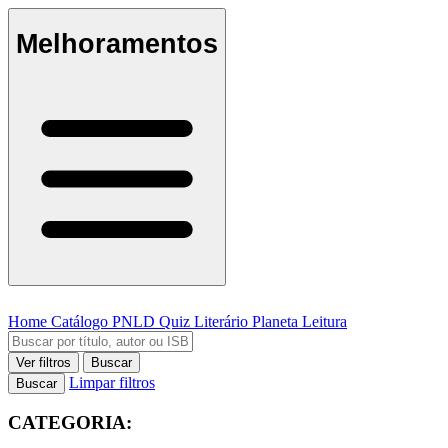
Melhoramentos
Home
Catálogo
PNLD
Quiz Literário
Planeta Leitura
Ver filtros
Buscar
Limpar filtros
Buscar
CATEGORIA: