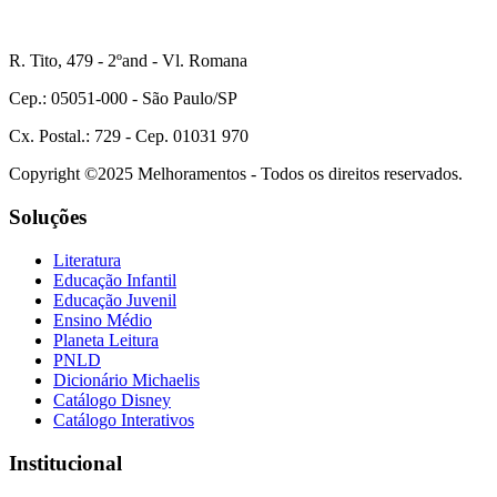
R. Tito, 479 - 2ºand - Vl. Romana
Cep.: 05051-000 - São Paulo/SP
Cx. Postal.: 729 - Cep. 01031 970
Copyright ©2025 Melhoramentos - Todos os direitos reservados.
Soluções
Literatura
Educação Infantil
Educação Juvenil
Ensino Médio
Planeta Leitura
PNLD
Dicionário Michaelis
Catálogo Disney
Catálogo Interativos
Institucional