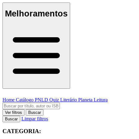
Melhoramentos
Home
Catálogo
PNLD
Quiz Literário
Planeta Leitura
Ver filtros
Buscar
Limpar filtros
Buscar
CATEGORIA: