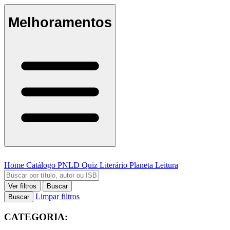
Melhoramentos
Home
Catálogo
PNLD
Quiz Literário
Planeta Leitura
Ver filtros
Buscar
Limpar filtros
Buscar
CATEGORIA: