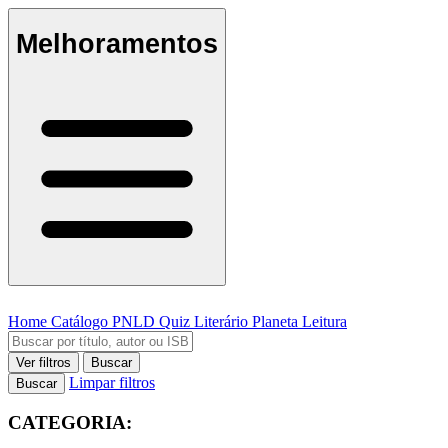
Melhoramentos
Home
Catálogo
PNLD
Quiz Literário
Planeta Leitura
Ver filtros
Buscar
Limpar filtros
Buscar
CATEGORIA: