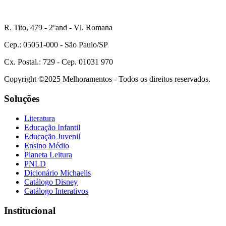
R. Tito, 479 - 2ºand - Vl. Romana
Cep.: 05051-000 - São Paulo/SP
Cx. Postal.: 729 - Cep. 01031 970
Copyright ©2025 Melhoramentos - Todos os direitos reservados.
Soluções
Literatura
Educação Infantil
Educação Juvenil
Ensino Médio
Planeta Leitura
PNLD
Dicionário Michaelis
Catálogo Disney
Catálogo Interativos
Institucional