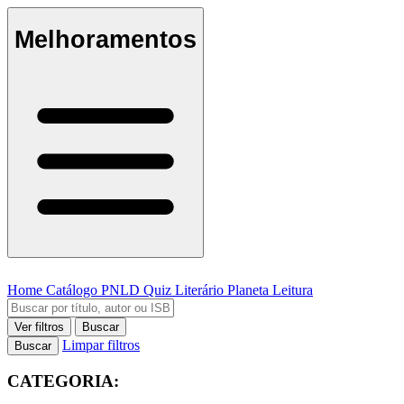
Melhoramentos
Home
Catálogo
PNLD
Quiz Literário
Planeta Leitura
Ver filtros
Buscar
Limpar filtros
Buscar
CATEGORIA: