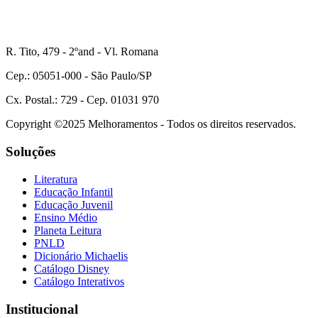
R. Tito, 479 - 2ºand - Vl. Romana
Cep.: 05051-000 - São Paulo/SP
Cx. Postal.: 729 - Cep. 01031 970
Copyright ©2025 Melhoramentos - Todos os direitos reservados.
Soluções
Literatura
Educação Infantil
Educação Juvenil
Ensino Médio
Planeta Leitura
PNLD
Dicionário Michaelis
Catálogo Disney
Catálogo Interativos
Institucional