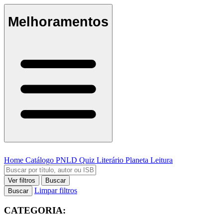
Melhoramentos
Home
Catálogo
PNLD
Quiz Literário
Planeta Leitura
Ver filtros
Buscar
Limpar filtros
Buscar
CATEGORIA: