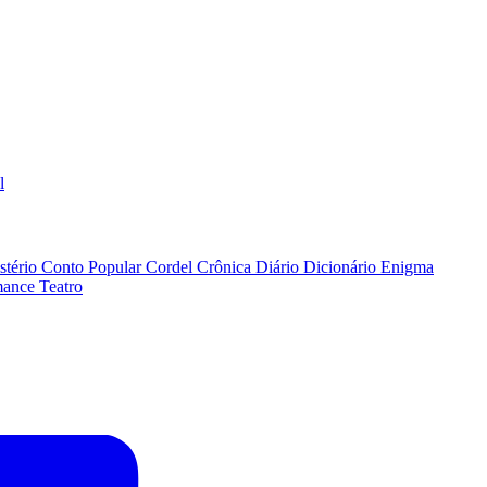
l
stério
Conto Popular
Cordel
Crônica
Diário
Dicionário
Enigma
ance
Teatro