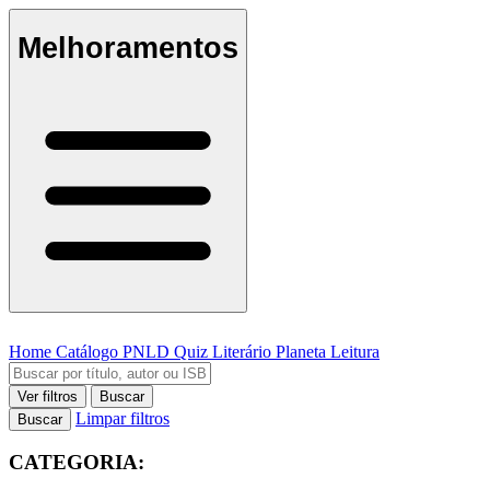
Melhoramentos
Home
Catálogo
PNLD
Quiz Literário
Planeta Leitura
Ver filtros
Buscar
Limpar filtros
Buscar
CATEGORIA: